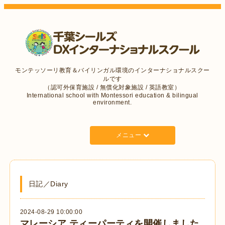
モンテッソーリ教育＆バイリンガル環境のインターナショナルスクー
ルです
（認可外保育施設 / 無償化対象施設 / 英語教室）
International school with Montessori education & bilingual
environment.
メニュー
日記／Diary
2024-08-29 10:00:00
マレーシア ティーパーティを開催しました