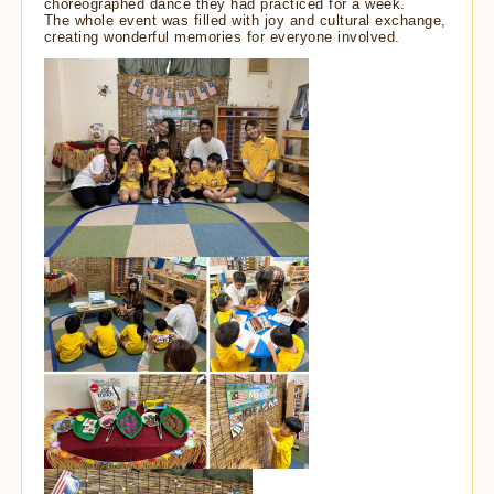
choreographed dance they had practiced for a week.
The whole event was filled with joy and cultural exchange,
creating wonderful memories for everyone involved.