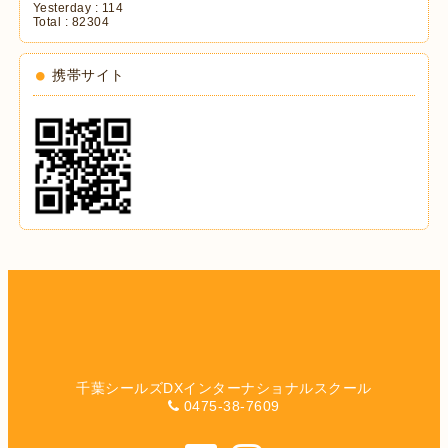
Yesterday :
114
Total :
82304
携帯サイト
千葉シールズDXインターナショナルスクール
0475-38-7609